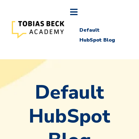
Default
HubSpot Blog
Default
HubSpot